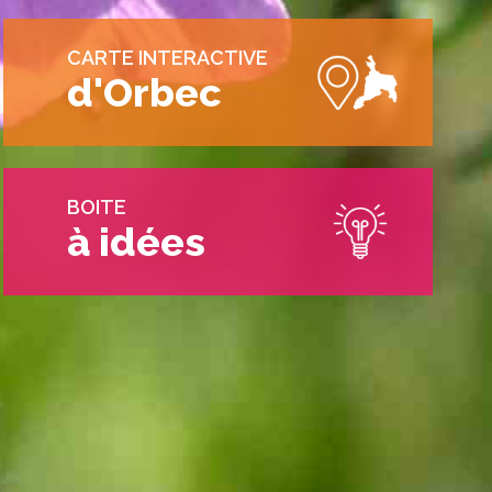
CARTE INTERACTIVE
d'Orbec
BOITE
à idées