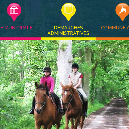
IE MUNICIPALE
DÉMARCHES
COMMUNE À
ADMINISTRATIVES