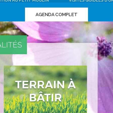
ITION AU PETIT MOULIN
VISITES GUIDÉES D'O
AGENDA COMPLET
LITÉS