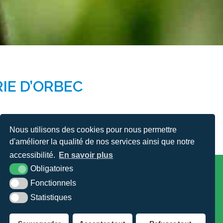
RIE D’ORBEC
Nous utilisons des cookies pour nous permettre
d'améliorer la qualité de nos services ainsi que notre
accessibilité.
En savoir plus
VILLE D'ORBEC
Obligatoires
Hôtel de Ville - Place Foch - 14290 Orbec
Fonctionnels
TÉL : 02 31 32 82 02
Statistiques