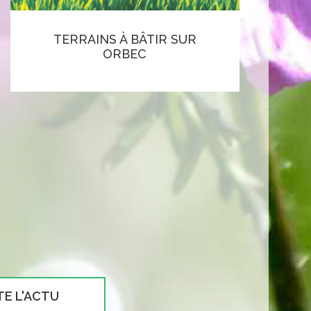
TERRAINS À BÂTIR SUR
ORBEC
TE L'ACTU