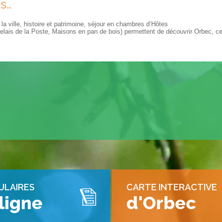
es…
 la ville, histoire et patrimoine, séjour en chambres d’Hôtes
elais de la Poste, Maisons en pan de bois) permettent de découvrir Orbec, cet
ULAIRES
CARTE INTERACTIVE
ligne
d'Orbec