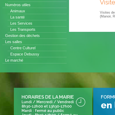
Visit
Numéros utiles
Animaux
Visites de
(Manoir, R
La santé
Les Services
Les Transports
Gestion des déchets
Les salles
Centre Culturel
Espace Debussy
Le marché
HORAIRES DE LA MAIRIE
FORM
Lundi / Mercredi / Vendredi :
en 
8h30-12h00 et 13h30-17h00
Mardi : fermé au public
Jeudi : 8h30-12h00 / fermé au