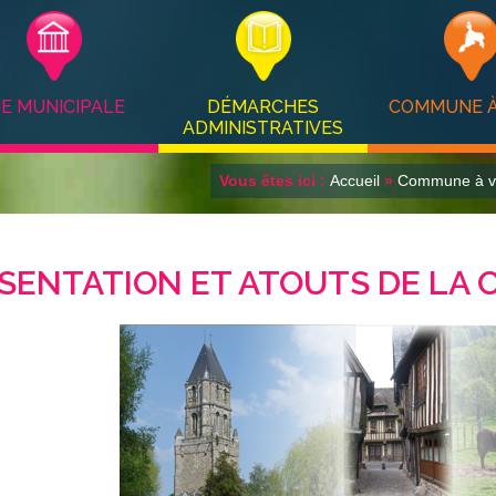
IE MUNICIPALE
DÉMARCHES
COMMUNE À
ADMINISTRATIVES
Vous êtes ici :
Accueil
»
Commune à v
SENTATION ET ATOUTS DE LA