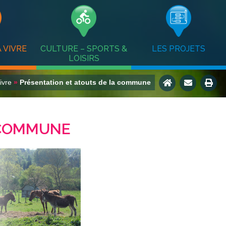
 VIVRE
CULTURE – SPORTS &
LES PROJETS
LOISIRS
ivre
»
Présentation et atouts de la commune
 COMMUNE