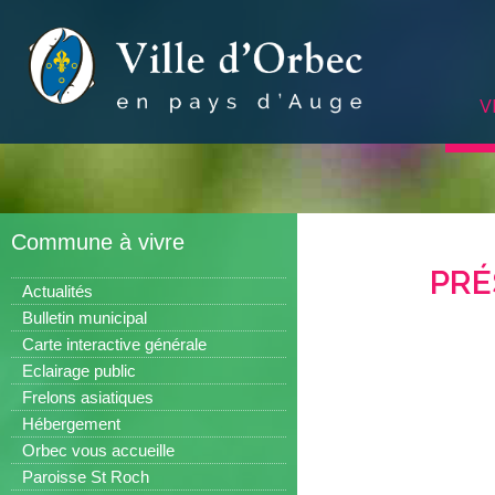
V
Commune à vivre
PRÉ
Actualités
Bulletin municipal
Carte interactive générale
Eclairage public
Frelons asiatiques
Hébergement
Orbec vous accueille
Paroisse St Roch