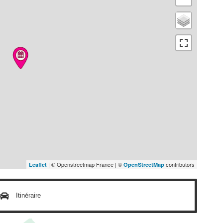
| © Openstreetmap France | ©
contributors
Leaflet
OpenStreetMap
Itinéraire