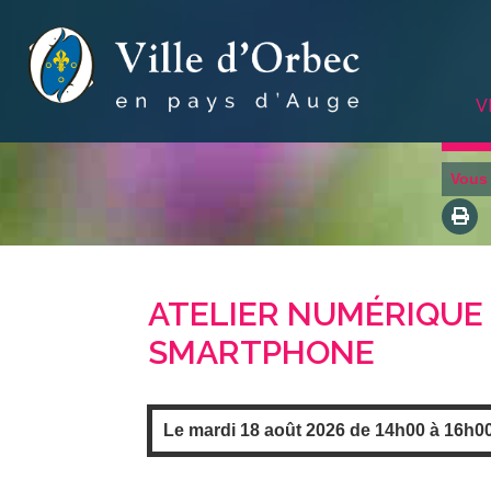
V
Vous 
ATELIER NUMÉRIQUE 
SMARTPHONE
Le
mardi
18 août 2026 de
14h00
à
16h0