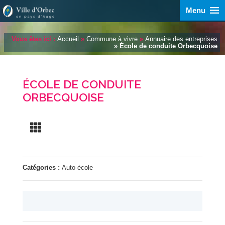
Menu
Vous êtes ici :
Accueil
»
Commune à vivre
»
Annuaire des entreprises
» École de conduite Orbecquoise
ÉCOLE DE CONDUITE
ORBECQUOISE
Catégories :
Auto-école