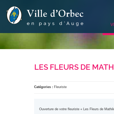
V
LES FLEURS DE MATH
Catégories :
Fleuriste
Ouverture de votre fleuriste « Les Fleurs de Math