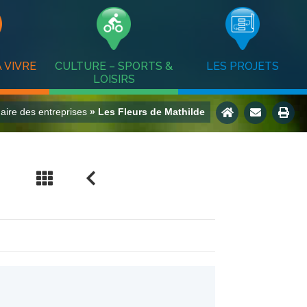
 VIVRE
CULTURE – SPORTS &
LES PROJETS
LOISIRS
aire des entreprises
» Les Fleurs de Mathilde