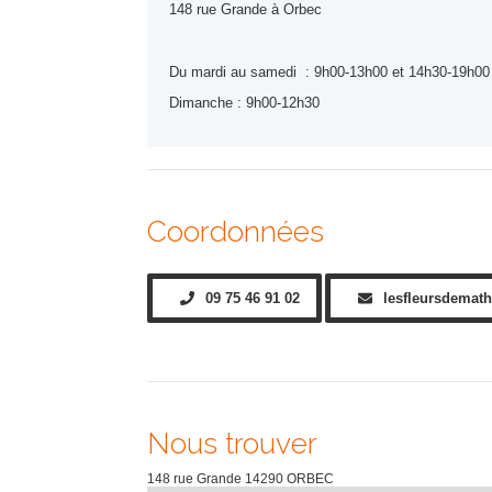
148 rue Grande à Orbec
Du mardi au samedi : 9h00-13h00 et 14h30-19h00
Dimanche : 9h00-12h30
Coordonnées
09 75 46 91 02
lesfleursdemat
Nous trouver
148 rue Grande
14290
ORBEC