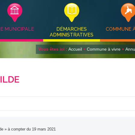
IE MUNICIPALE
DÉMARCHES
COMMUNE À
ADMINISTRATIVES
Vous êtes ici :
Accueil
»
Commune à vivre
»
Annu
ILDE
ilde » à compter du 19 mars 2021