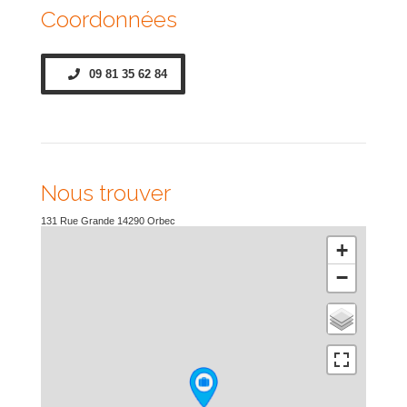
Coordonnées
09 81 35 62 84
Nous trouver
131 Rue Grande
14290
Orbec
+
−